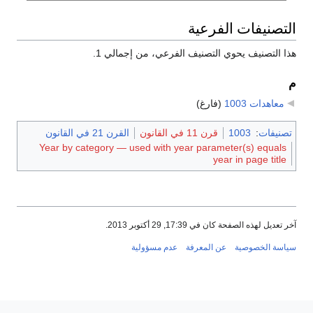
التصنيفات الفرعية
هذا التصنيف يحوي التصنيف الفرعي، من إجمالي 1.
م
معاهدات 1003
‏
(فارغ)
تصنيفات
:
1003
قرن 11 في القانون
القرن 21 في القانون
Year by category — used with year parameter(s) equals
year in page title
آخر تعديل لهذه الصفحة كان في 17:39, 29 أكتوبر 2013.
سياسة الخصوصية
عن المعرفة
عدم مسؤولية