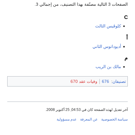
الصفحات 3 التالية مصنّفة بهذا التصنيف، من إجمالي 3.
C
كلوڤيس الثالث
أ
أديوداتوس الثاني
م
مالك بن الريب
تصنيفان
:
676
وفيات عقد 670
آخر تعديل لهذه الصفحة كان في 04:53, 25 أكتوبر 2008.
سياسة الخصوصية
عن المعرفة
عدم مسؤولية