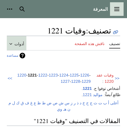
المعرفة
القائمة الرئيسية
بحث
أدوات
تصنيف
:
وفيات 1221
تصنيف
ناقش هذه الصفحة
أدوات
مساعدة
وفيات عقد
-
1226
-
1225
-
1224
-
1223
-
1222
-
1221
-
1220
>>
<<
1227
-
1228
-
1229
:
1220
أشخاص توفوا ح.
1221
.
طالع أيضاً:
مواليد 1221
.
أعلى
أ
ب
ت
ث
ج
ح
خ
د
ذ
ر
ز
س
ش
ص
ض
ط
ظ
ع
غ
ف
ق
ك
ل
م
ن
هـ
و
ي
المقالات في التصنيف "وفيات 1221"