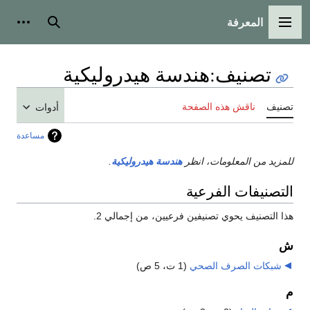
المعرفة
القائمة الرئيسية
بحث
أدوات
تصنيف
:
هندسة هيدروليكية
تصنيف
ناقش هذه الصفحة
أدوات
مساعدة
للمزيد من المعلومات، انظر
هندسة هيدروليكية
.
التصنيفات الفرعية
هذا التصنيف يحوي تصنيفين فرعيين، من إجمالي 2.
ش
شبكات الصرف الصحي
‏
(1 ت، 5 ص)
م