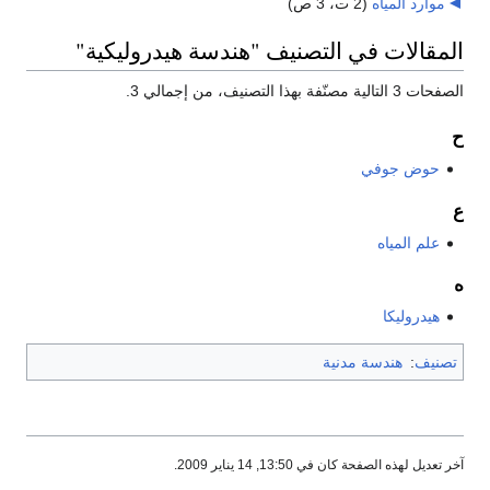
موارد المياه
‏
(2 ت، 3 ص)
المقالات في التصنيف "هندسة هيدروليكية"
الصفحات 3 التالية مصنّفة بهذا التصنيف، من إجمالي 3.
ح
حوض جوفي
ع
علم المياه
ه
هيدروليكا
تصنيف
:
هندسة مدنية
آخر تعديل لهذه الصفحة كان في 13:50, 14 يناير 2009.