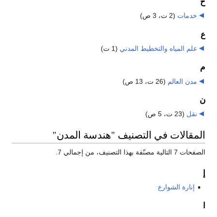
خ
خدمات
‏
(2 ت، 3 ص)
ع
علم المياه والتخطيط المدني
‏
(1 ت)
م
مدن العالم
‏
(26 ت، 13 ص)
ن
نقل
‏
(23 ت، 5 ص)
المقالات في التصنيف "هندسة المدن"
الصفحات 7 التالية مصنّفة بهذا التصنيف، من إجمالي 7.
إ
إنارة الشوارع
ا