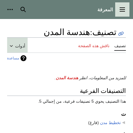
المعرفة
القائمة الرئيسية
بحث
أدوات
تصنيف
:
هندسة المدن
تصنيف
ناقش هذه الصفحة
أدوات
مساعدة
للمزيد من المعلومات، انظر
هندسة المدن
.
التصنيفات الفرعية
هذا التصنيف يحوي 5 تصنيفات فرعية، من إجمالي 5.
ت
تخطيط مدن
‏
(فارغ)