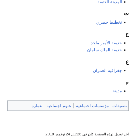
المدينة العتيقة
ت
تخطيط حضري
ح
حديقة الأمير ماجد
حديقة الملك سلمان
ع
جغرافية العمران
م
مدينة
تصنيفات
:
مؤسسات اجتماعية
علوم اجتماعية
عمارة
آخر تعديل لهذه الصفحة كان في 11:26, 24 نوفمبر 2019.