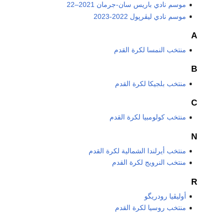
موسم نادي باريس سان-جرمان 2021–22
موسم نادي ليڤرپول 2022-2023
A
منتخب النمسا لكرة القدم
B
منتخب بلجيكا لكرة القدم
C
منتخب كولومبيا لكرة القدم
N
منتخب أيرلندا الشمالية لكرة القدم
منتخب النرويج لكرة القدم
R
أوليڤيا رودريگو
منتخب روسيا لكرة القدم