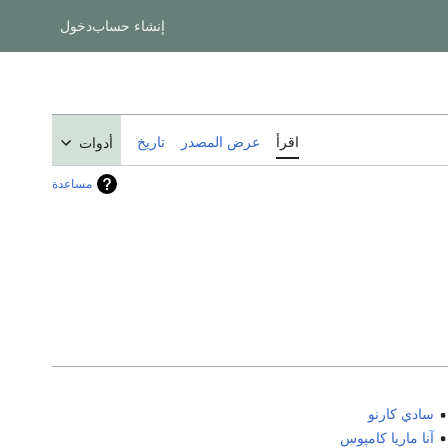
إنشاء حساب
دخول
اقرأ
عرض المصدر
تاريخ
أدوات
مساعدة
سادي كارنو
آنا ماريا كامپوس