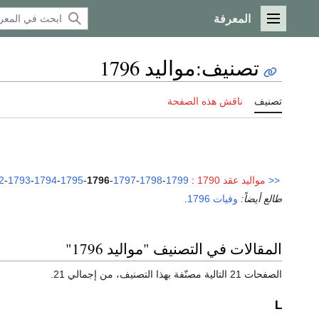
المعرفة
القائمة الرئيسية
تصنيف
:
مواليد 1796
تصنيف
ناقش هذه الصفحة
<<
مواليد عقد 1790
:
1799
-
1798
-
1797
-
1796
-
1795
-
1794
-
1793
-
2
طالع أيضاً:
وفيات 1796
.
المقالات في التصنيف "مواليد 1796"
الصفحات 21 التالية مصنّفة بهذا التصنيف، من إجمالي 21.
L