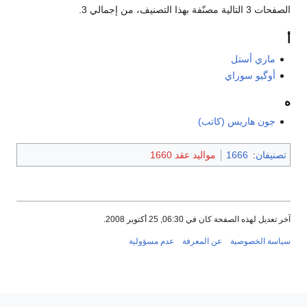
الصفحات 3 التالية مصنّفة بهذا التصنيف، من إجمالي 3.
أ
ماري أستل
أوگيو سوراي
ه
جون هاريس (كاتب)
تصنيفان
:
1666
مواليد عقد 1660
آخر تعديل لهذه الصفحة كان في 06:30, 25 أكتوبر 2008.
سياسة الخصوصية
عن المعرفة
عدم مسؤولية