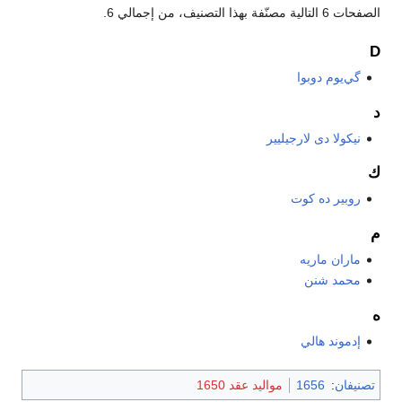
الصفحات 6 التالية مصنّفة بهذا التصنيف، من إجمالي 6.
D
گي‌يوم دوبوا
د
نيكولا دى لارجيليير
ك
روبير ده كوت
م
ماران ماريه
محمد شنن
ه
إدموند هالي
تصنيفان
:
1656
مواليد عقد 1650