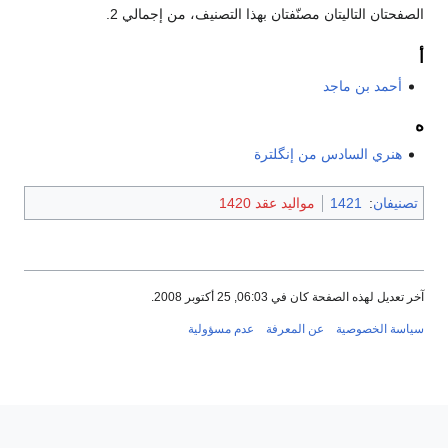
الصفحتان التاليتان مصنّفتان بهذا التصنيف، من إجمالي 2.
أ
أحمد بن ماجد
ه
هنري السادس من إنگلترة
تصنيفان
:
1421
مواليد عقد 1420
آخر تعديل لهذه الصفحة كان في 06:03, 25 أكتوبر 2008.
سياسة الخصوصية
عن المعرفة
عدم مسؤولية