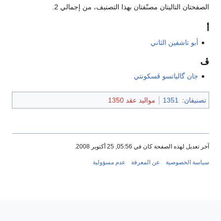
الصفحتان التاليتان مصنّفتان بهذا التصنيف، من إجمالي 2.
أ
أبو تاشفين الثاني
ڤ
جان گالياتسو ڤسكونتي
تصنيفان
:
1351
مواليد عقد 1350
آخر تعديل لهذه الصفحة كان في 05:56, 25 أكتوبر 2008.
سياسة الخصوصية
عن المعرفة
عدم مسؤولية