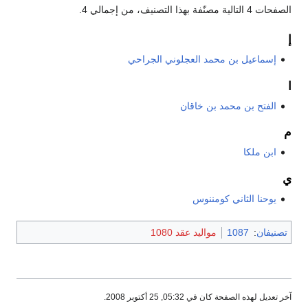
الصفحات 4 التالية مصنّفة بهذا التصنيف، من إجمالي 4.
إ
إسماعيل بن محمد العجلوني الجراحي
ا
الفتح بن محمد بن خاقان
م
ابن ملكا
ي
يوحنا الثاني كومننوس
تصنيفان
:
1087
مواليد عقد 1080
آخر تعديل لهذه الصفحة كان في 05:32, 25 أكتوبر 2008.