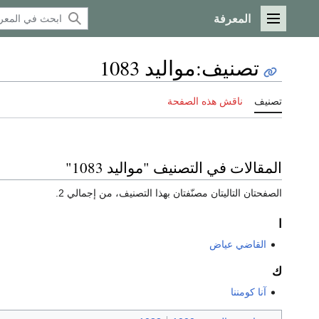
المعرفة
القائمة الرئيسية
تصنيف
:
مواليد 1083
تصنيف
ناقش هذه الصفحة
المقالات في التصنيف "مواليد 1083"
الصفحتان التاليتان مصنّفتان بهذا التصنيف، من إجمالي 2.
ا
القاضي عياض
ك
آنا كومننا