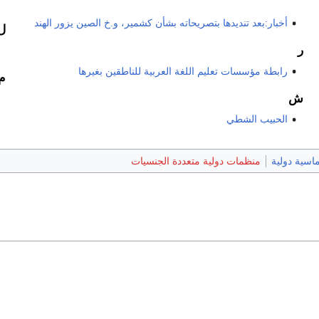
أخبار:بعد تنديدها بتصريحاته بشأن كشمير، و.خ الصين يزور الهند
ل
ر
رابطة مؤسسات تعليم اللغة العربية للناطقين بغيرها
م
ش
الحبيب الشطي
اسية دولية
منظمات دولية متعددة الجنسيات