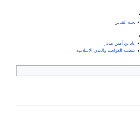
لجنة القدس
إياد بن أمين مدني
منظمة العواصم والمدن الإسلامية