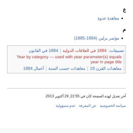
ع
معاهدة عدوة
م
مؤتمر برلين (1884-1885)
تصنيفات
:
1884 في العلاقات الدولية
1884 في القانون
Year by category — used with year parameter(s) equals
year in page title
معاهدات القرن 19
معاهدات حسب السنة
أعمال 1884
آخر تعديل لهذه الصفحة كان في 22:55, 29 أكتوبر 2013.
سياسة الخصوصية
عن المعرفة
عدم مسؤولية