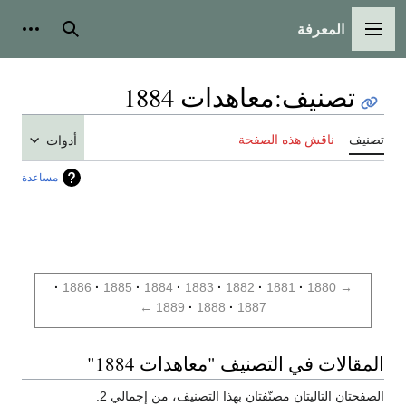
المعرفة
القائمة الرئيسية
بحث
أدوات
تصنيف
:
معاهدات 1884
تصنيف
ناقش هذه الصفحة
أدوات
مساعدة
1886
1885
1884
1883
1882
1881
1880
→
←
1889
1888
1887
المقالات في التصنيف "معاهدات 1884"
الصفحتان التاليتان مصنّفتان بهذا التصنيف، من إجمالي 2.