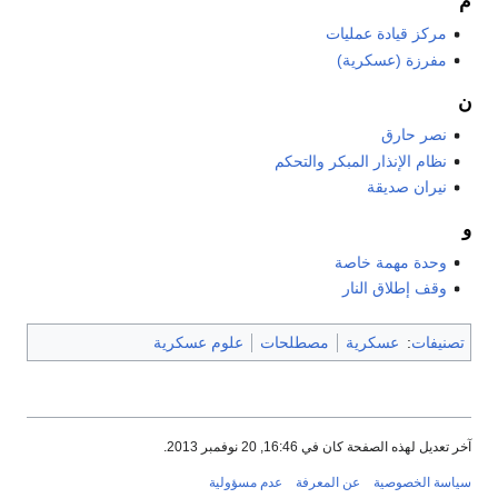
م
مركز قيادة عمليات
مفرزة (عسكرية)
ن
نصر حارق
نظام الإنذار المبكر والتحكم
نيران صديقة
و
وحدة مهمة خاصة
وقف إطلاق النار
تصنيفات
:
عسكرية
مصطلحات
علوم عسكرية
آخر تعديل لهذه الصفحة كان في 16:46, 20 نوفمبر 2013.
سياسة الخصوصية
عن المعرفة
عدم مسؤولية