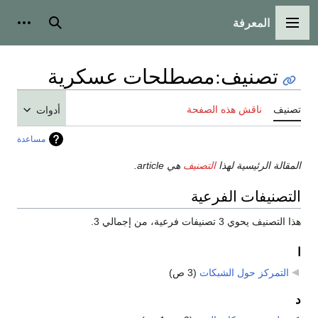
المعرفة
القائمة الرئيسية
بحث
أدوات
تصنيف
:
مصطلحات عسكرية
تصنيف
ناقش هذه الصفحة
أدوات
مساعدة
المقالة الرئيسية لهذا
التصنيف
هي article.
التصنيفات الفرعية
هذا التصنيف يحوي 3 تصنيفات فرعية، من إجمالي 3.
ا
التمركز حول الشبكات
‏
(3 ص)
د