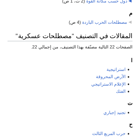
دول حسب مكانة القوة
‏
(2 ت، 1 ص)
م
مصطلحات الحرب الباردة
‏
(4 ص)
المقالات في التصنيف "مصطلحات عسكرية"
الصفحات 22 التالية مصنّفة بهذا التصنيف، من إجمالي 22.
ا
استراتيجية
الأرض المحروقة
الإعلام الاستراتيجي
الفتك
ت
تجنيد إجباري
ح
حرب المربع الثالث