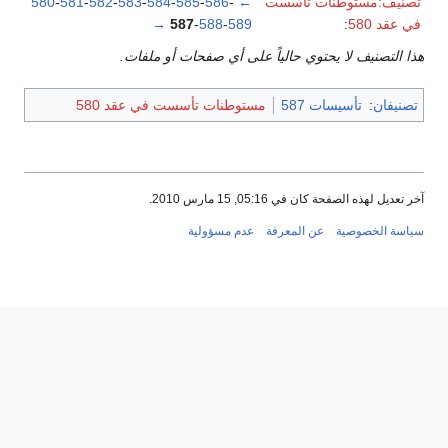
تصنيف:مستوطنات تأسست
←
-
586
-
585
-
584
-
583
-
582
-
581
-
580
في عقد 580
:
589
-
588
-
587
→
هذا التصنيف لا يحتوي حالياً على أي صفحات أو ملفات.
تصنيفان
:
تأسيسات 587
مستوطنات تأسست في عقد 580
آخر تعديل لهذه الصفحة كان في 05:16, 15 مارس 2010.
سياسة الخصوصية
عن المعرفة
عدم مسؤولية