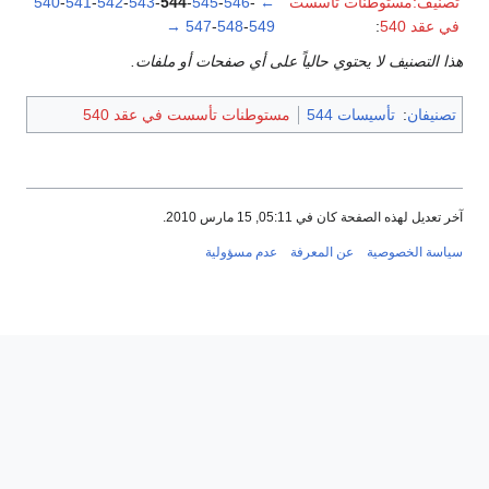
تصنيف:مستوطنات تأسست
←
-
546
-
545
-
544
-
543
-
542
-
541
-
540
في عقد 540
:
549
-
548
-
547
→
هذا التصنيف لا يحتوي حالياً على أي صفحات أو ملفات.
تصنيفان
:
تأسيسات 544
مستوطنات تأسست في عقد 540
آخر تعديل لهذه الصفحة كان في 05:11, 15 مارس 2010.
سياسة الخصوصية
عن المعرفة
عدم مسؤولية