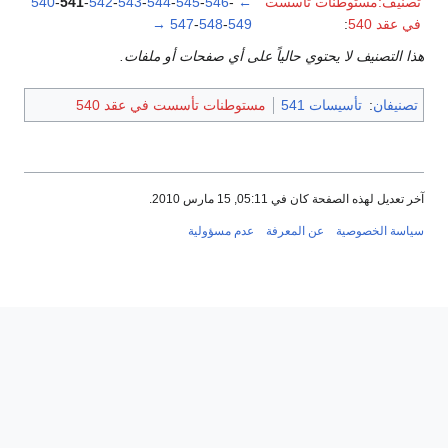
تصنيف:مستوطنات تأسست
←
-
546
-
545
-
544
-
543
-
542
-
541
-
540
في عقد 540
:
549
-
548
-
547
→
هذا التصنيف لا يحتوي حالياً على أي صفحات أو ملفات.
تصنيفان
:
تأسيسات 541
مستوطنات تأسست في عقد 540
آخر تعديل لهذه الصفحة كان في 05:11, 15 مارس 2010.
سياسة الخصوصية
عن المعرفة
عدم مسؤولية