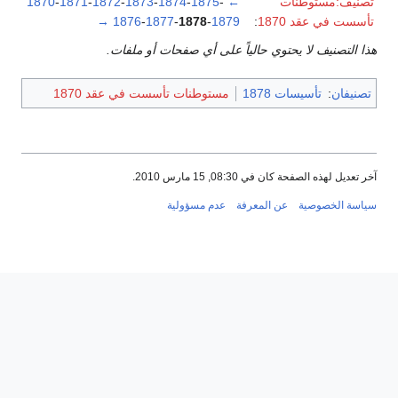
تصنيف:مستوطنات
←
-
1875
-
1874
-
1873
-
1872
-
1871
-
1870
تأسست في عقد 1870
:
1879
-
1878
-
1877
-
1876
→
هذا التصنيف لا يحتوي حالياً على أي صفحات أو ملفات.
تصنيفان
:
تأسيسات 1878
مستوطنات تأسست في عقد 1870
آخر تعديل لهذه الصفحة كان في 08:30, 15 مارس 2010.
سياسة الخصوصية
عن المعرفة
عدم مسؤولية