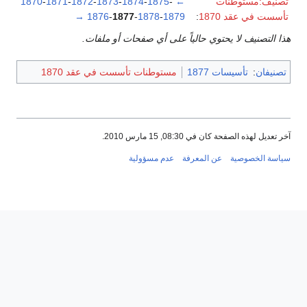
تصنيف:مستوطنات
←
-
1875
-
1874
-
1873
-
1872
-
1871
-
1870
تأسست في عقد 1870
:
1879
-
1878
-
1877
-
1876
→
هذا التصنيف لا يحتوي حالياً على أي صفحات أو ملفات.
تصنيفان
:
تأسيسات 1877
مستوطنات تأسست في عقد 1870
آخر تعديل لهذه الصفحة كان في 08:30, 15 مارس 2010.
سياسة الخصوصية
عن المعرفة
عدم مسؤولية