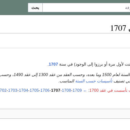
بحث
ت لأول مرة أو برزوا إلى الوجود) في سنة
1707
.
تأسيسات حسب السنة
المناسب.
أسست في عقد 1700
:
←
1709
-
1708
-
1707
-
1706
-
1705
-
1704
-
1703
-
702