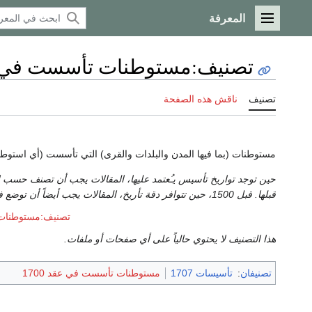
المعرفة
القائمة الرئيسية
تصنيف
:
مستوطنات تأسست في 1707
تصنيف
ناقش هذه الصفحة
مستوطنات (بما فيها المدن والبلدات والقرى) التي تأسست (أي استوطن
قبلها. قبل 1500، حين تتوافر دقة تأريخ، المقالات يجب أيضاً أن توضع في تصنيف
تصنيف:مستوطنات ت
هذا التصنيف لا يحتوي حالياً على أي صفحات أو ملفات.
تصنيفان
:
تأسيسات 1707
مستوطنات تأسست في عقد 1700