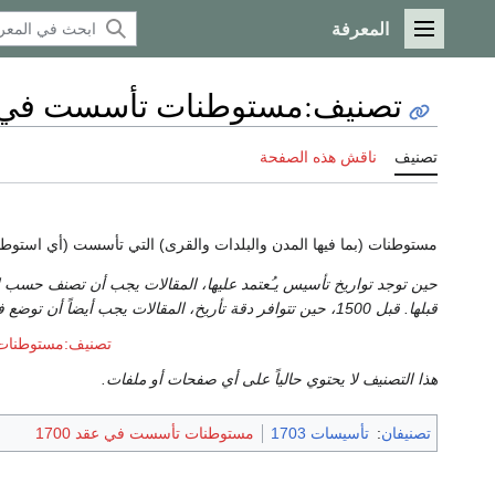
المعرفة
القائمة الرئيسية
تصنيف
:
مستوطنات تأسست في 1703
تصنيف
ناقش هذه الصفحة
مستوطنات (بما فيها المدن والبلدات والقرى) التي تأسست (أي استوطن
قبلها. قبل 1500، حين تتوافر دقة تأريخ، المقالات يجب أيضاً أن توضع في تصنيف
تصنيف:مستوطنات ت
هذا التصنيف لا يحتوي حالياً على أي صفحات أو ملفات.
تصنيفان
:
تأسيسات 1703
مستوطنات تأسست في عقد 1700