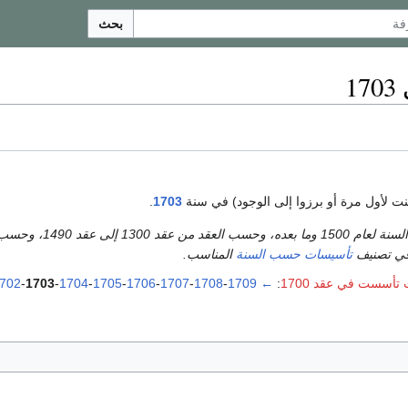
بحث
ت لأول مرة أو برزوا إلى الوجود) في سنة
1703
.
تأسيسات حسب السنة
المناسب.
أسست في عقد 1700
:
←
1709
-
1708
-
1707
-
1706
-
1705
-
1704
-
1703
-
702