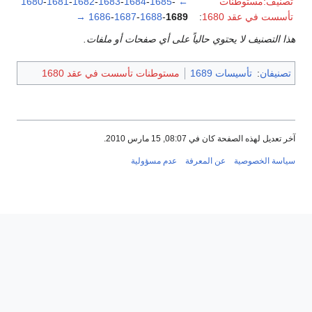
تصنيف:مستوطنات
←
-
1685
-
1684
-
1683
-
1682
-
1681
-
1680
تأسست في عقد 1680
:
1689
-
1688
-
1687
-
1686
→
هذا التصنيف لا يحتوي حالياً على أي صفحات أو ملفات.
تصنيفان
:
تأسيسات 1689
مستوطنات تأسست في عقد 1680
آخر تعديل لهذه الصفحة كان في 08:07, 15 مارس 2010.
سياسة الخصوصية
عن المعرفة
عدم مسؤولية