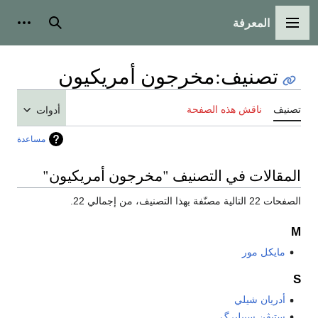
المعرفة
القائمة الرئيسية
بحث
أدوات
تصنيف
:
مخرجون أمريكيون
تصنيف
ناقش هذه الصفحة
أدوات
مساعدة
المقالات في التصنيف "مخرجون أمريكيون"
الصفحات 22 التالية مصنّفة بهذا التصنيف، من إجمالي 22.
M
مايكل مور
S
أدريان شيلي
ستيڤن سپيلبرگ