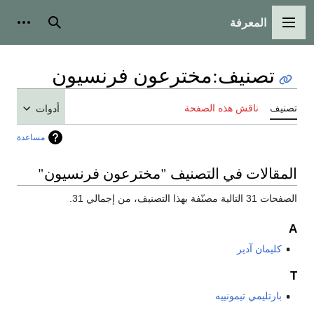
المعرفة
القائمة الرئيسية
بحث
أدوات
تصنيف
:
مخترعون فرنسيون
تصنيف
ناقش هذه الصفحة
أدوات
مساعدة
المقالات في التصنيف "مخترعون فرنسيون"
الصفحات 31 التالية مصنّفة بهذا التصنيف، من إجمالي 31.
A
كليمان آدير
T
بارتليمي تيمونييه