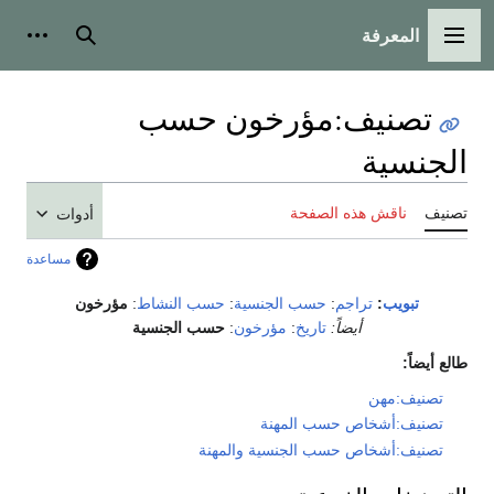
المعرفة
القائمة الرئيسية
بحث
أدوات
تصنيف
:
مؤرخون حسب
الجنسية
تصنيف
ناقش هذه الصفحة
أدوات
مساعدة
تبويب
:
تراجم
:
حسب الجنسية
:
حسب النشاط
:
مؤرخون
أيضاً:
تاريخ
:
مؤرخون
:
حسب الجنسية
طالع أيضاً:
تصنيف:مهن
تصنيف:أشخاص حسب المهنة
تصنيف:أشخاص حسب الجنسية والمهنة