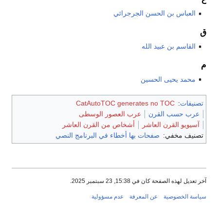
العباس بن الحسن الجرجرائي
ق
القاسم بن عبيد الله
م
محمد يحيى الحسين
تصنيفات
:
CatAutoTOC generates no TOC
عرب حسب القرن
عرب العصور الوسطى
آسيويو القرن العاشر
أشخاص من القرن العاشر
تصنيف مخفي:
صفحات بها أخطاء في البرنامج النصي
آخر تعديل لهذه الصفحة كان في 15:38, 23 سبتمبر 2025.
سياسة الخصوصية
عن المعرفة
عدم مسؤولية