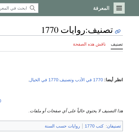
المعرفة
القائمة الرئيسية
تصنيف
:
روايات 1770
تصنيف
ناقش هذه الصفحة
انظر أيضا:
1770 في الأدب
وتصنيف:1770 في الخيال
.
0
هذا التصنيف لا يحتوي حالياً على أي صفحات أو ملفات.
تصنيفان
:
كتب 1770
روايات حسب السنة