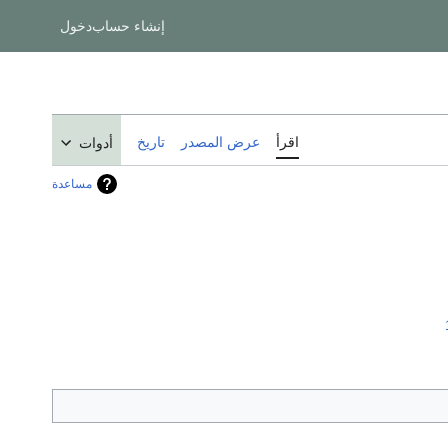
إنشاء حساب
دخول
اقرأ
عرض المصدر
تاريخ
أدوات
مساعدة