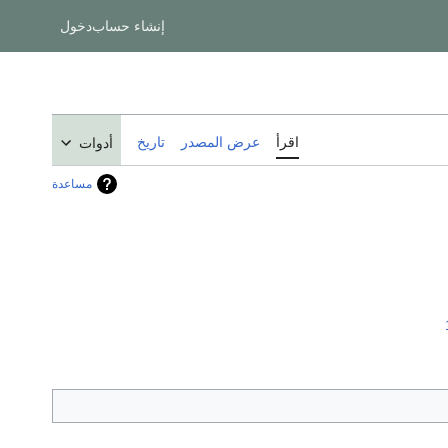
إنشاء حساب
دخول
اقرأ
عرض المصدر
تاريخ
أدوات
مساعدة