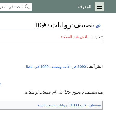
المعرفة
القائمة الرئيسية
تصنيف
:
روايات 1090
تصنيف
ناقش هذه الصفحة
انظر أيضا:
1090 في الأدب
وتصنيف:1090 في الخيال
.
0
هذا التصنيف لا يحتوي حالياً على أي صفحات أو ملفات.
تصنيفان
:
كتب 1090
روايات حسب السنة