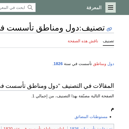
المعرفة
القائمة الرئيسية
تصنيف
:
دول ومناطق تأسست في 26
تصنيف
ناقش هذه الصفحة
دول
ومناطق
تأسست في سنة
1826
.
المقالات في التصنيف "دول ومناطق تأسست في 826
الصفحة التالية مصنّفة بهذا التصنيف، من إجمالي 1.
م
مستوطنات المضائق
تصنيفات
:
تأسيسات 1826
بلدان ومناطق تأسست في عقد 1820