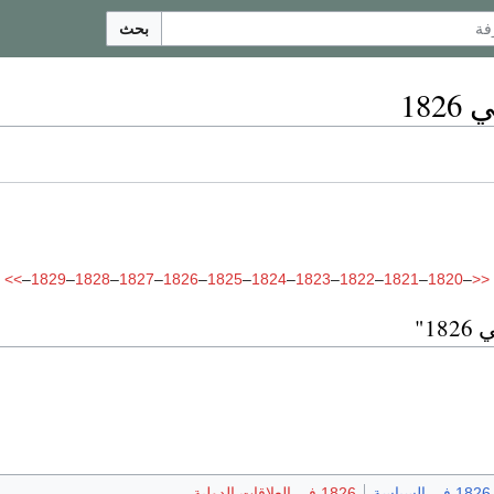
بحث
18
>>
–
1829
–
1828
–
1827
–
1826
–
1825
–
1824
–
1823
–
1822
–
1821
–
1820
–
<<
1"
1826 في السياسة
1826 في العلاقات الدولية