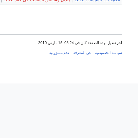
آخر تعديل لهذه الصفحة كان في 08:24, 15 مارس 2010.
سياسة الخصوصية
عن المعرفة
عدم مسؤولية