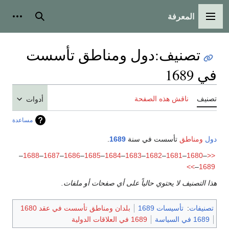
المعرفة
القائمة الرئيسية
بحث
أدوات
تصنيف
:
دول ومناطق تأسست
في 1689
تصنيف
ناقش هذه الصفحة
أدوات
مساعدة
دول
ومناطق
تأسست في سنة
1689
.
–
1688
–
1687
–
1686
–
1685
–
1684
–
1683
–
1682
–
1681
–
1680
–
<<
>>
–
1689
هذا التصنيف لا يحتوي حالياً على أي صفحات أو ملفات.
تصنيفات
:
تأسيسات 1689
بلدان ومناطق تأسست في عقد 1680
1689 في السياسة
1689 في العلاقات الدولية