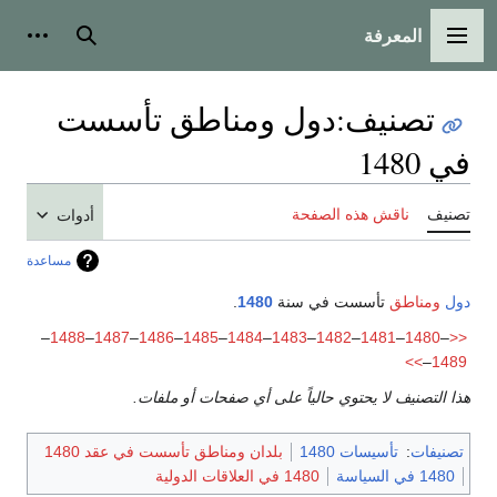
المعرفة
القائمة الرئيسية
بحث
أدوات
تصنيف
:
دول ومناطق تأسست
في 1480
تصنيف
ناقش هذه الصفحة
أدوات
مساعدة
دول
ومناطق
تأسست في سنة
1480
.
–
1488
–
1487
–
1486
–
1485
–
1484
–
1483
–
1482
–
1481
–
1480
–
<<
>>
–
1489
هذا التصنيف لا يحتوي حالياً على أي صفحات أو ملفات.
تصنيفات
:
تأسيسات 1480
بلدان ومناطق تأسست في عقد 1480
1480 في السياسة
1480 في العلاقات الدولية