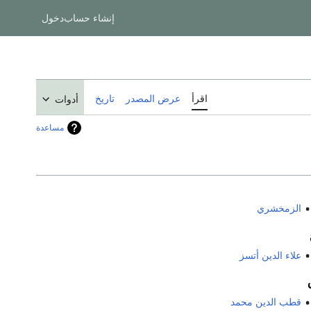
إنشاء حساب
دخول
اقرأ
عرض المصدر
تاريخ
أدوات
مساعدة
الزمخشري
علاء الدين أتسز
قطب الدين محمد