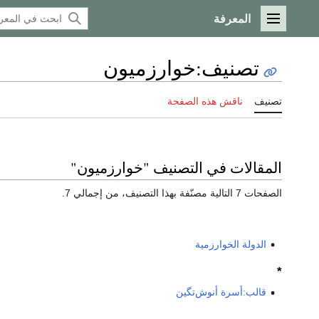
المعرفة
القائمة الرئيسية
تصنيف
:
خوارزميون
تصنيف
ناقش هذه الصفحة
المقالات في التصنيف "خوارزميون"
الصفحات 7 التالية مصنّفة بهذا التصنيف، من إجمالي 7.
الدولة الخوارزمية
*
قالب:أسرة أنوش‌تگين