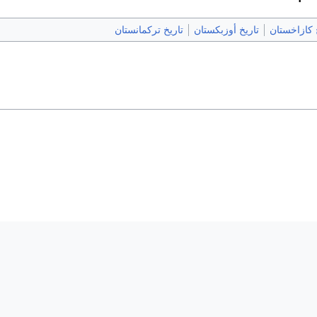
 كازاخستان
تاريخ أوزبكستان
تاريخ تركمانستان