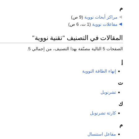
م
مراكز أبحاث نووية
‏
(9 ص)
مفاعلات نووية
‏
(1 ت، 6 ص)
المقالات في التصنيف "تقنية نووية"
الصفحات 5 التالية مصنّفة بهذا التصنيف، من إجمالي 5.
إ
إنهاء الطاقة النووية
ت
تشرنوبل
ك
كارثة تشرنوبل
م
مفاعل استنسال