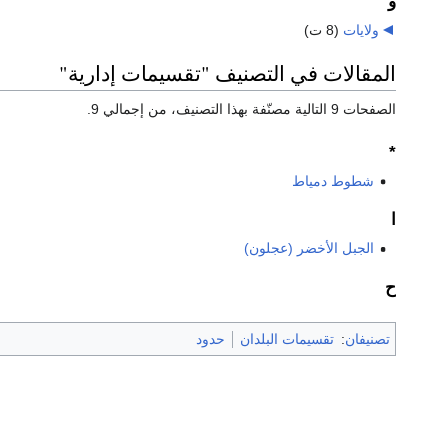
و
ولايات
‏
(8 ت)
المقالات في التصنيف "تقسيمات إدارية"
الصفحات 9 التالية مصنّفة بهذا التصنيف، من إجمالي 9.
*
شطوط دمياط
ا
الجبل الأخضر (عجلون)
ح
تصنيفان
:
تقسيمات البلدان
حدود