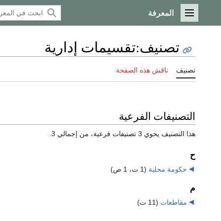
المعرفة
القائمة الرئيسية
تصنيف
:
تقسيمات إدارية
تصنيف
ناقش هذه الصفحة
التصنيفات الفرعية
هذا التصنيف يحوي 3 تصنيفات فرعية، من إجمالي 3.
ح
حكومة محلية
‏
(1 ت، 1 ص)
م
مقاطعات
‏
(11 ت)