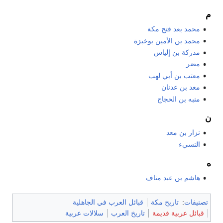
م
محمد بعد فتح مكة
محمد بن الأمين بوخبزة
مدركة بن إلياس
مضر
معتب بن أبي لهب
معد بن عدنان
منبه بن الحجاج
ن
نزار بن معد
النسيء
ه
هاشم بن عبد مناف
تصنيفات
:
تاريخ مكة
قبائل العرب في الجاهلية
قبائل عربية قديمة
تاريخ العرب
سلالات عربية