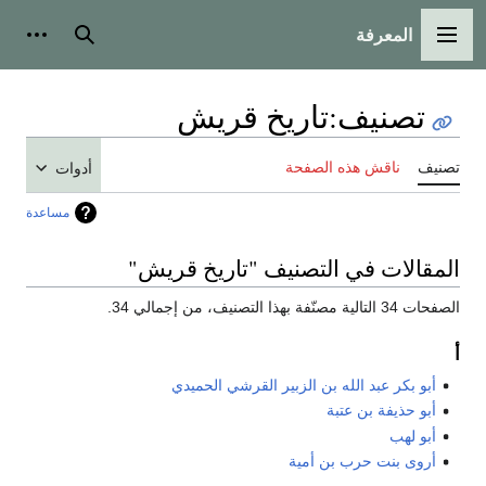
المعرفة
القائمة الرئيسية
بحث
أدوات
تصنيف
:
تاريخ قريش
تصنيف
ناقش هذه الصفحة
أدوات
مساعدة
المقالات في التصنيف "تاريخ قريش"
الصفحات 34 التالية مصنّفة بهذا التصنيف، من إجمالي 34.
أ
أبو بكر عبد الله بن الزبير القرشي الحميدي
أبو حذيفة بن عتبة
أبو لهب
أروى بنت حرب بن أمية