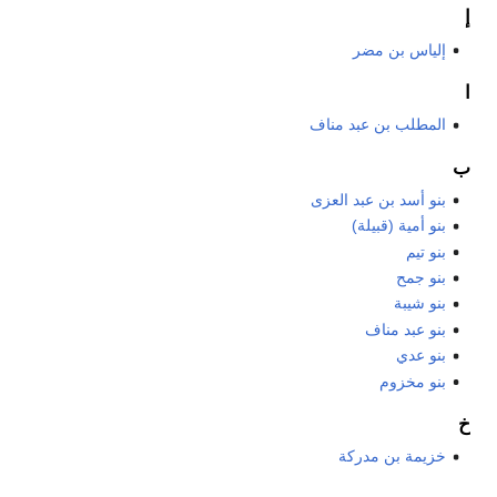
إ
إلياس بن مضر
ا
المطلب بن عبد مناف
ب
بنو أسد بن عبد العزى
بنو أمية (قبيلة)
بنو تيم
بنو جمح
بنو شيبة
بنو عبد مناف
بنو عدي
بنو مخزوم
خ
خزيمة بن مدركة