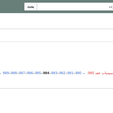
بحث
سيسات عقد 980
:
←
980
–
981
–
982
–
983
–
984
–
985
–
986
–
987
–
988
–
989
→