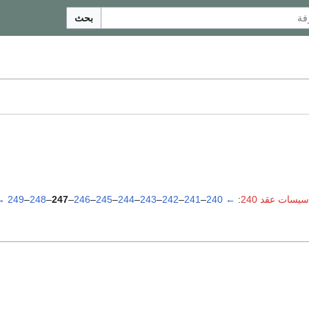
بحث
سيسات عقد 240
:
←
240
–
241
–
242
–
243
–
244
–
245
–
246
–
247
–
248
–
249
→