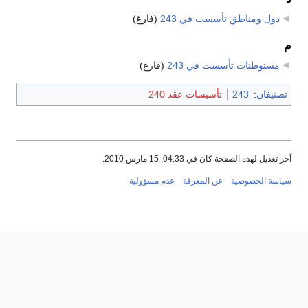
دول ومناطق تأسست في 243
‏
(فارغ)
م
مستوطنات تأسست في 243
‏
(فارغ)
تصنيفان
:
243
تأسيسات عقد 240
آخر تعديل لهذه الصفحة كان في 04:33, 15 مارس 2010.
سياسة الخصوصية
عن المعرفة
عدم مسؤولية