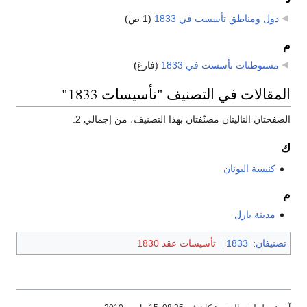
دول ومناطق تأسست في 1833
‏
(1 ص)
م
مستوطنات تأسست في 1833
‏
(فارغ)
المقالات في التصنيف "تأسيسات 1833"
الصفحتان التاليتان مصنّفتان بهذا التصنيف، من إجمالي 2.
ك
كنيسة اليونان
م
مدينة بازل
تصنيفان
:
1833
تأسيسات عقد 1830