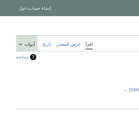
إنشاء حساب
دخول
اقرأ
عرض المصدر
تاريخ
أدوات
مساعدة
→
1569