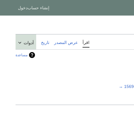
إنشاء حساب
دخول
اقرأ
عرض المصدر
تاريخ
أدوات
مساعدة
→
1569