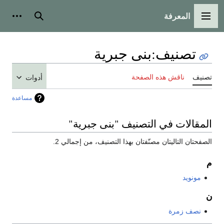
المعرفة
القائمة الرئيسية
بحث
أدوات
تصنيف
:
بنى جبرية
تصنيف
ناقش هذه الصفحة
أدوات
مساعدة
المقالات في التصنيف "بنى جبرية"
الصفحتان التاليتان مصنّفتان بهذا التصنيف، من إجمالي 2.
م
مونويد
ن
نصف زمرة