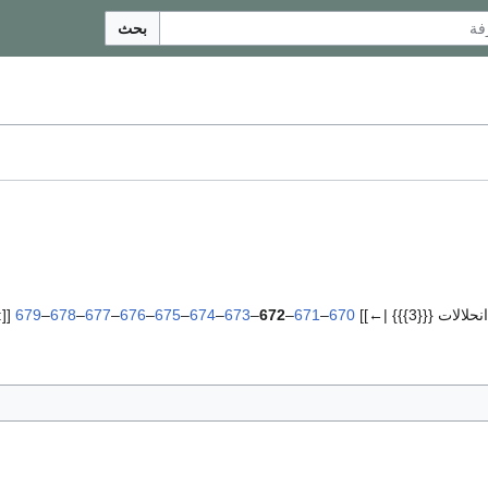
بحث
لات {{{3}}} |←]]
670
–
671
–
672
–
673
–
674
–
675
–
676
–
677
–
678
–
679
[[:ت