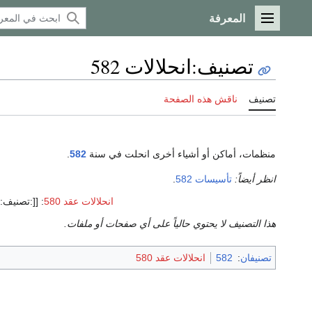
المعرفة
القائمة الرئيسية
تصنيف
:
انحلالات 582
تصنيف
ناقش هذه الصفحة
منظمات، أماكن أو أشياء أخرى انحلت في سنة
582
.
انظر أيضاً:
تأسيسات 582
.
انحلالات عقد 580
:
[[:تصنيف:انحلا
هذا التصنيف لا يحتوي حالياً على أي صفحات أو ملفات.
تصنيفان
:
582
انحلالات عقد 580