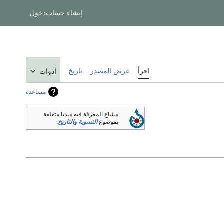
إنشاء حساب
دخول
اقرأ
عرض المصدر
تاريخ
أدوات
مساعدة
مشاع المعرفة فيه ميديا متعلقة
بموضوع
النسوية والتاريخ
.