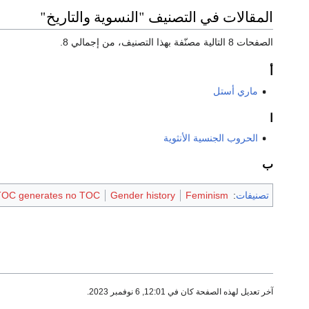
المقالات في التصنيف "النسوية والتاريخ"
الصفحات 8 التالية مصنّفة بهذا التصنيف، من إجمالي 8.
أ
ماري أستل
ا
الحروب الجنسية الأنثوية
ب
تصنيفات
:
Feminism
Gender history
TOC generates no TOC
آخر تعديل لهذه الصفحة كان في 12:01, 6 نوفمبر 2023.