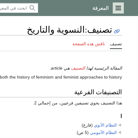
المعرفة
القائمة الرئيسية
تصنيف
:
النسوية والتاريخ
تصنيف
ناقش هذه الصفحة
المقالة الرئيسية لهذا
التصنيف
هي article.
both the history of feminism and feminist approaches to history.
التصنيفات الفرعية
هذا التصنيف يحوي تصنيفين فرعيين، من إجمالي 2.
ا
النظام الأبوي
‏
(فارغ)
النظام الأمومي
‏
(5 ص)