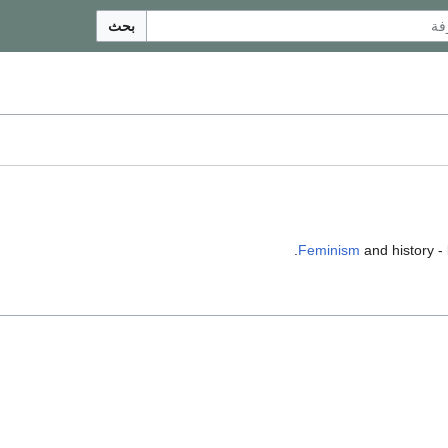
بحث
Feminism
and history - 