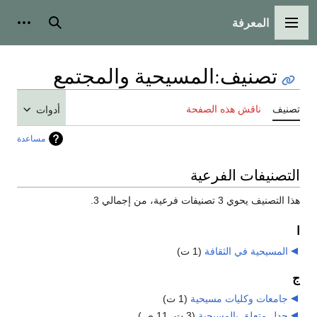
المعرفة
القائمة الرئيسية
بحث
أدوات
تصنيف
:
المسيحية والمجتمع
تصنيف
ناقش هذه الصفحة
أدوات
مساعدة
التصنيفات الفرعية
هذا التصنيف يحوي 3 تصنيفات فرعية، من إجمالي 3.
ا
المسيحية في الثقافة
‏
(1 ت)
ج
جامعات وكليات مسيحية
‏
(1 ت)
جدل متعلق بالمسيحية
‏
(3 ت، 11 ص)