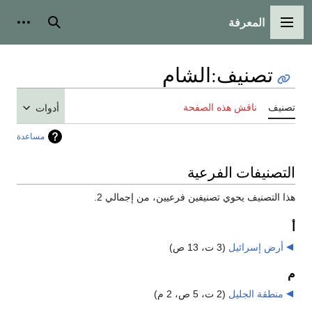
المعرفة
القائمة الرئيسية
بحث
أدوات
تصنيف
:
الشام
تصنيف
ناقش هذه الصفحة
أدوات
مساعدة
التصنيفات الفرعية
هذا التصنيف يحوي تصنيفين فرعيين، من إجمالي 2.
أ
أرض إسرائيل
‏
(3 ت، 13 ص)
م
منطقة الجليل
‏
(2 ت، 5 ص، 2 م)