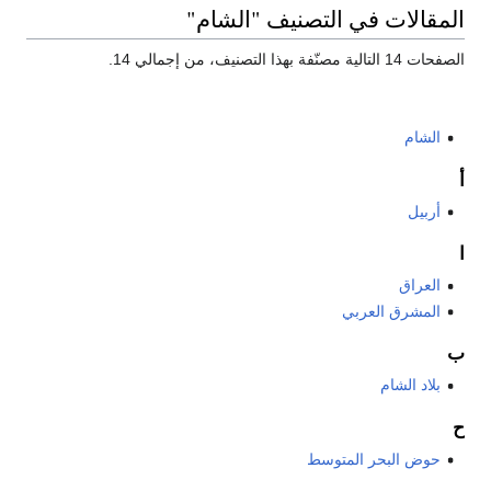
المقالات في التصنيف "الشام"
الصفحات 14 التالية مصنّفة بهذا التصنيف، من إجمالي 14.
الشام
أ
أربيل
ا
العراق
المشرق العربي
ب
بلاد الشام
ح
حوض البحر المتوسط