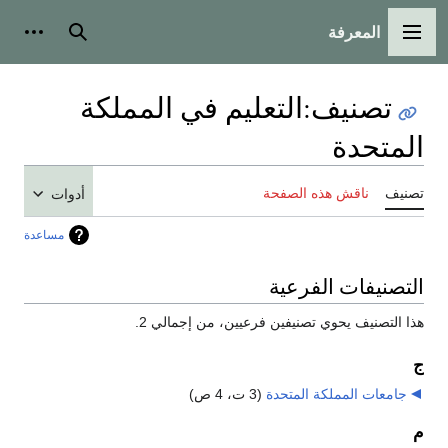
المعرفة
القائمة الرئيسية
بحث
أدوات
تصنيف
:
التعليم في المملكة
المتحدة
تصنيف
ناقش هذه الصفحة
أدوات
مساعدة
التصنيفات الفرعية
هذا التصنيف يحوي تصنيفين فرعيين، من إجمالي 2.
ج
جامعات المملكة المتحدة
‏
(3 ت، 4 ص)
م